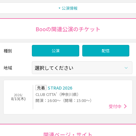
公演情報
Booの関連公演のチケット
種別
公演
配信
地域
先着
STRAD 2026
CLUB CITTA’（神奈川県）
2026/
8/13(木)
開演：16:00～（開場：15:00～）
受付中
関連ページ・サイト