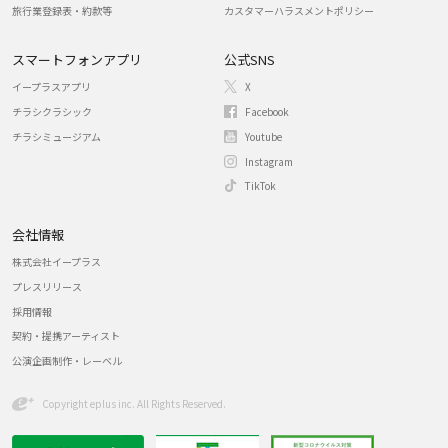
旅行業登録表・約款等
カスタマーハラスメントポリシー
スマートフォンアプリ
公式SNS
イープラスアプリ
X
チラシクラシック
Facebook
チラシミュージアム
Youtube
Instagram
TikTok
会社情報
株式会社イープラス
プレスリリース
採用情報
契約・提携アーティスト
公演企画制作・レーベル
Copyright eplus inc. All Rights Reserved.