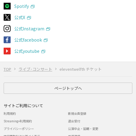
Spotify
公式X
公式Instagram
公式facebook
公式youtube
TOP
ライブ･コンサート
eleventwelfth チケット
ページトップへ
サイトご利用について
利用規約
新規会員登録
Streaming+利用規約
退会受付
プライバシーポリシー
公演中止・延期・変更