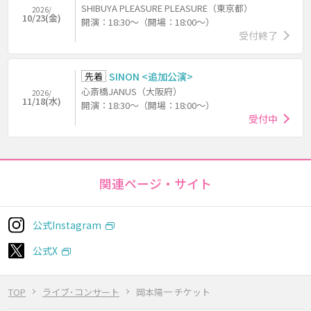
SHIBUYA PLEASURE PLEASURE（東京都）
2026/
10/23(金)
開演：18:30～（開場：18:00～）
受付終了
先着
SINON <追加公演>
心斎橋JANUS（大阪府）
2026/
11/18(水)
開演：18:30～（開場：18:00～）
受付中
関連ページ・サイト
公式Instagram
公式X
TOP
ライブ･コンサート
岡本陽一 チケット