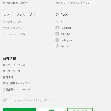
旅行業登録表・約款等
カスタマーハラスメントポリシー
スマートフォンアプリ
公式SNS
イープラスアプリ
X
チラシクラシック
Facebook
チラシミュージアム
Youtube
Instagram
TikTok
会社情報
株式会社イープラス
プレスリリース
採用情報
契約・提携アーティスト
公演企画制作・レーベル
Copyright eplus inc. All Rights Reserved.