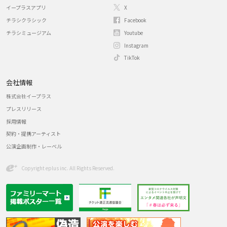
イープラスアプリ
X
チラシクラシック
Facebook
チラシミュージアム
Youtube
Instagram
TikTok
会社情報
株式会社イープラス
プレスリリース
採用情報
契約・提携アーティスト
公演企画制作・レーベル
Copyright eplus inc. All Rights Reserved.