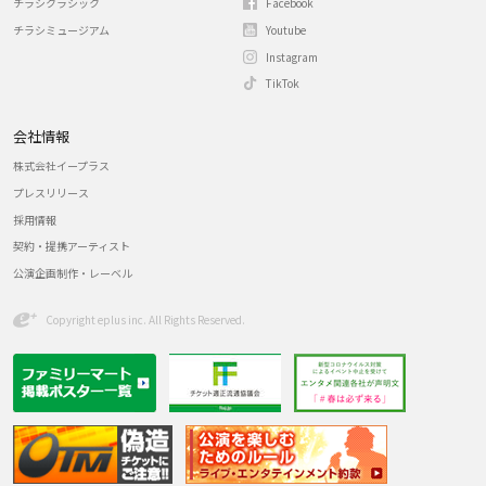
チラシクラシック
Facebook
チラシミュージアム
Youtube
Instagram
TikTok
会社情報
株式会社イープラス
プレスリリース
採用情報
契約・提携アーティスト
公演企画制作・レーベル
Copyright eplus inc. All Rights Reserved.