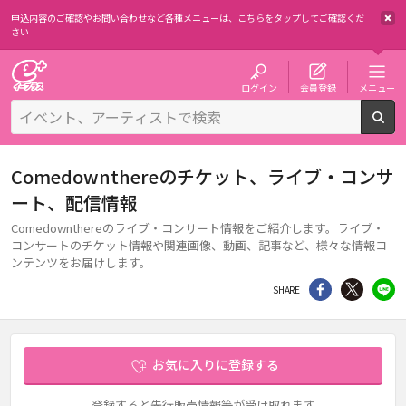
申込内容のご確認やお問い合わせなど各種メニューは、
こちらをタップしてご確認くだ
さい
チケット予約・購入・販売のイープラス
ログイン
会員登録
メニュー
検
Comedownthereのチケット、ライブ・コンサ
ート、配信情報
Comedownthereのライブ・コンサート情報をご紹介します。ライブ・
コンサートのチケット情報や関連画像、動画、記事など、様々な情報コ
ンテンツをお届けします。
シェア
Twitter
li
SHARE
お気に入りに登録する
登録すると先行販売情報等が受け取れます