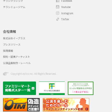
チラシクラシック
Facebook
チラシミュージアム
Youtube
Instagram
TikTok
会社情報
株式会社イープラス
プレスリリース
採用情報
契約・提携アーティスト
公演企画制作・レーベル
Copyright eplus inc. All Rights Reserved.