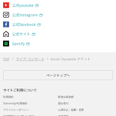
公式youtube
公式Instagram
公式facebook
公式サイト
Spotify
TOP
ライブ･コンサート
Kissin’ Dynamite チケット
ページトップへ
サイトご利用について
利用規約
新規会員登録
Streaming+利用規約
退会受付
プライバシーポリシー
公演中止・延期・変更