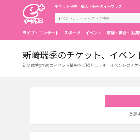
チケット予約・購入・販売のイープラス
ライブ・コンサート
スポーツ
イベント
演劇・舞台・お笑
新崎瑞季のチケット、イベン
新崎瑞季(声優)のイベント情報をご紹介します。イベントのチ
登録