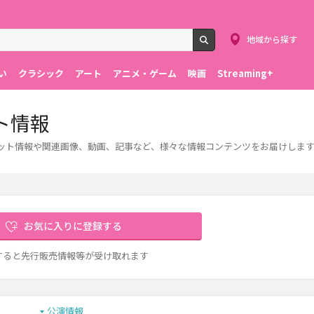
地域から探す
検索
い
クラシック
アート
アニメ・ゲーム
映画
Streaming+
ト情報
ケット情報や関連画像、動画、記事など、様々な情報コンテンツをお届けしま
お気に入りに登録する
すると先行販売情報等が受け取れます
公演情報