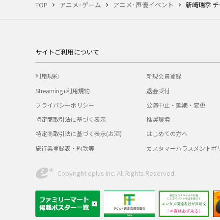
TOP
アニメ･ゲーム
アニメ･声優イベント
新崎瑞季 
サイトご利用について
利用規約
新規会員登録
Streaming+利用規約
退会受付
プライバシーポリシー
公演中止・延期・変更
特定商取引法に基づく表示
推奨環境
特定商取引法に基づく表示(お酒)
はじめての方へ
旅行業登録表・約款等
カスタマーハラスメントポ
Copyright eplus inc. All Rights Reserved.