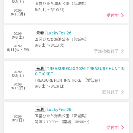
8/8(土)
国営ひたち海浜公園（茨城県）
8/8(土)～8/10(月)
2026/
8/10(月)
受付中
先着
LuckyFes’26
2026/
8/8(土)
国営ひたち海浜公園（茨城県）
8/8(土)～8/11(火)
2026/
8/11(火・祝)
予定枚数終了
先着
TREASURE05X 2026 TREASURE HUNTIN
2026/
G TICKET
8/8(土)
TREASURE HUNTING TICKET（愛知県）
2026/
8/8(土)～9/13(日)
9/13(日)
受付終了
先着
LuckyFes’26
国営ひたち海浜公園（茨城県）
2026/
8/9(日)
開演：10:00～（開場：08:00～）
受付中