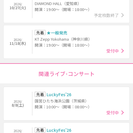
DIAMOND HALL（愛知県）
2026/
10/27(火)
開演：19:00～（開場：18:00～）
予定枚数終了
先着
★一般発売
KT Zepp Yokohama（神奈川県）
2026/
11/18(水)
開演：19:00～（開場：18:00～）
受付中
関連ライブ･コンサート
先着
LuckyFes’26
国営ひたち海浜公園（茨城県）
2026/
8/8(土)
開演：10:00～（開場：08:00～）
受付中
先着
LuckyFes’26
2026/