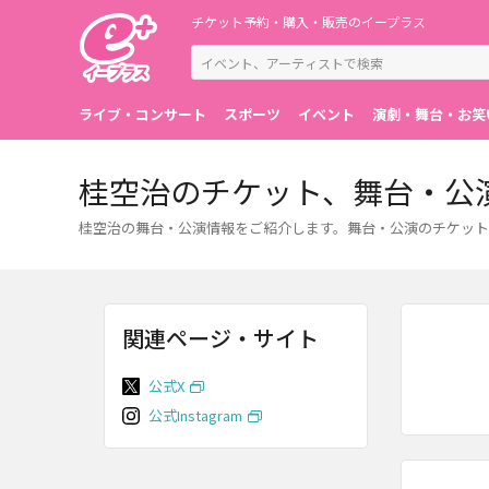
チケット予約・購入・販売のイープラス
ライブ・コンサート
スポーツ
イベント
演劇・舞台・お笑
桂空治のチケット、舞台・公
桂空治の舞台・公演情報をご紹介します。舞台・公演のチケット
関連ページ・サイト
公式X
公式Instagram