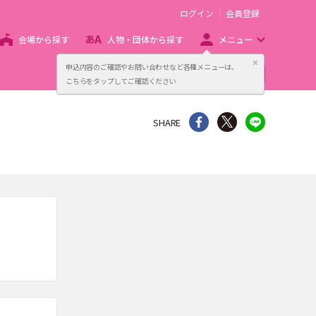
ログイン
会員登録
会場から探す
人物・団体から探す
メニュー
閉じる
申込内容のご確認やお問い合わせなど各種メニューは、
主催者向け販売サービス
こちらをタップしてご確認ください
シェア
Twitter
line
SHARE