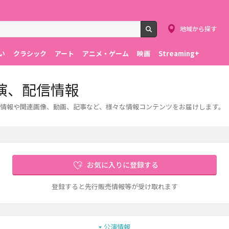
地域から探す
検索
い
クラシック
アート
アニメ・ゲーム
映画
Streaming+
演、配信情報
情報や関連画像、動画、記事など、様々な情報コンテンツをお届けします。
お気に入りに登録する
登録すると先行販売情報等が受け取れます
公演情報