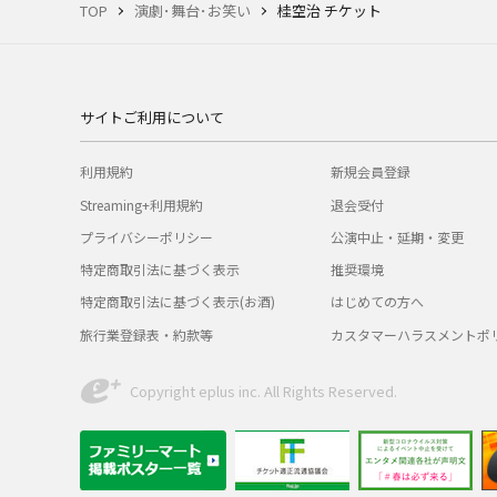
TOP
演劇･舞台･お笑い
桂空治 チケット
サイトご利用について
利用規約
新規会員登録
Streaming+利用規約
退会受付
プライバシーポリシー
公演中止・延期・変更
特定商取引法に基づく表示
推奨環境
特定商取引法に基づく表示(お酒)
はじめての方へ
旅行業登録表・約款等
カスタマーハラスメントポ
Copyright eplus inc. All Rights Reserved.