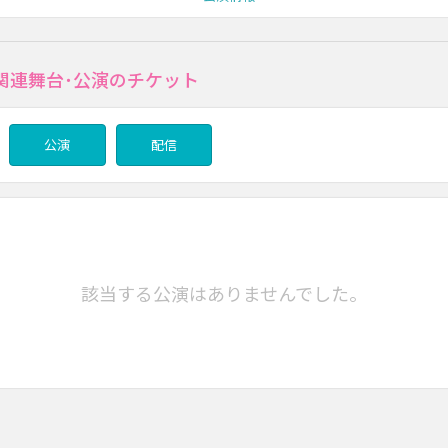
関連舞台･公演のチケット
公演
配信
該当する公演はありませんでした。