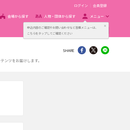
ログイン
会員登録
会場から探す
人物・団体から探す
メニュー
閉じる
申込内容のご確認やお問い合わせなど各種メニューは、
主催者向け販売サービス
こちらをタップしてご確認ください
シェア
Twitter
line
SHARE
ンテンツをお届けします。