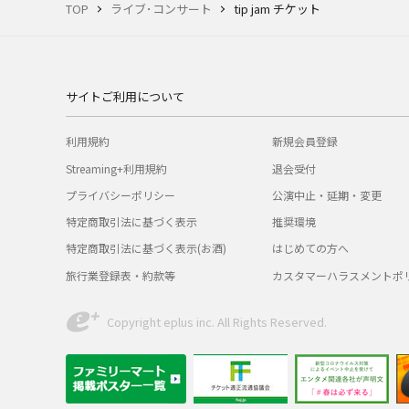
TOP
ライブ･コンサート
tip jam チケット
サイトご利用について
利用規約
新規会員登録
Streaming+利用規約
退会受付
プライバシーポリシー
公演中止・延期・変更
特定商取引法に基づく表示
推奨環境
特定商取引法に基づく表示(お酒)
はじめての方へ
旅行業登録表・約款等
カスタマーハラスメントポ
Copyright eplus inc. All Rights Reserved.