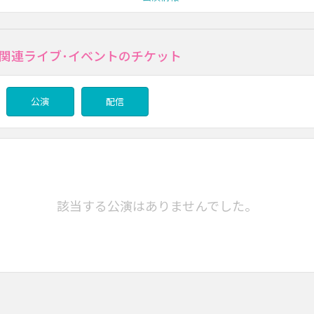
amの関連ライブ･イベントのチケット
公演
配信
該当する公演はありませんでした。