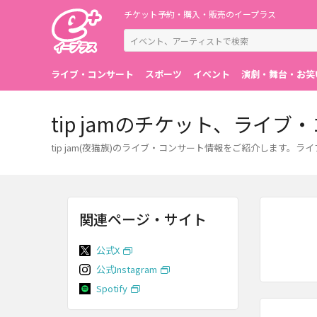
チケット予約・購入・販売のイープラス
ライブ・コンサート
スポーツ
イベント
演劇・舞台・お笑
tip jamのチケット、ライ
tip jam(夜猫族)のライブ・コンサート情報をご紹介します
関連ページ・サイト
公式X
公式Instagram
Spotify