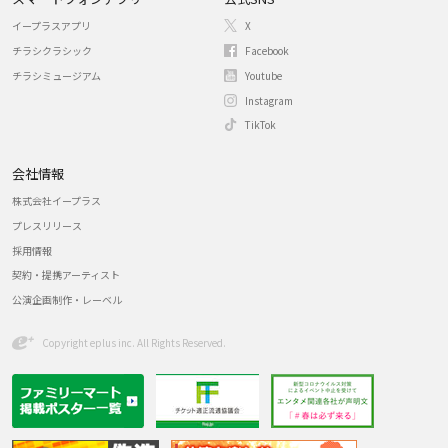
イープラスアプリ
X
チラシクラシック
Facebook
チラシミュージアム
Youtube
Instagram
TikTok
会社情報
株式会社イープラス
プレスリリース
採用情報
契約・提携アーティスト
公演企画制作・レーベル
Copyright eplus inc. All Rights Reserved.