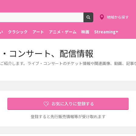
地域から探す
検索
い
クラシック
アート
アニメ・ゲーム
映画
Streaming+
イブ・コンサート、配信情報
情報をご紹介します。ライブ・コンサートのチケット情報や関連画像、動画、記
お気に入りに登録する
登録すると先行販売情報等が受け取れます