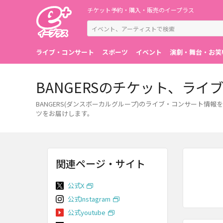
チケット予約・購入・販売のイープラス
ライブ・コンサート
スポーツ
イベント
演劇・舞台・お笑
BANGERSのチケット、ラ
BANGERS(ダンスボーカルグループ)のライブ・コンサート
ツをお届けします。
関連ページ・サイト
公式X
公式Instagram
公式youtube