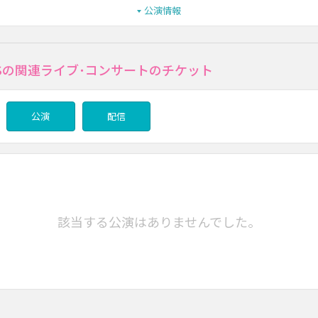
公演情報
RSの関連ライブ･コンサートのチケット
公演
配信
該当する公演はありませんでした。