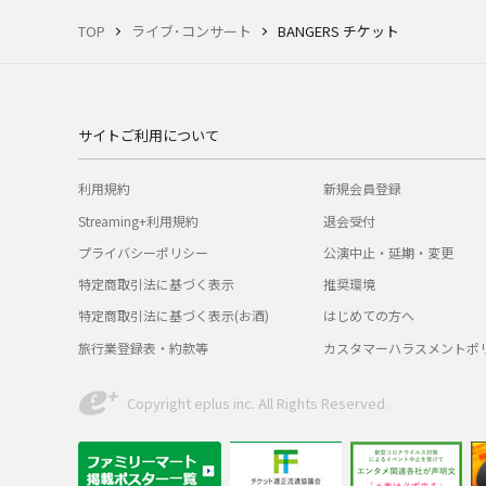
TOP
ライブ･コンサート
BANGERS チケット
サイトご利用について
利用規約
新規会員登録
Streaming+利用規約
退会受付
プライバシーポリシー
公演中止・延期・変更
特定商取引法に基づく表示
推奨環境
特定商取引法に基づく表示(お酒)
はじめての方へ
旅行業登録表・約款等
カスタマーハラスメントポ
Copyright eplus inc. All Rights Reserved.