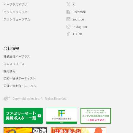
イープラスアプリ
X
チラシクラシック
Facebook
チラシミュージアム
Youtube
Instagram
TikTok
会社情報
株式会社イープラス
プレスリリース
採用情報
契約・提携アーティスト
公演企画制作・レーベル
Copyright eplus inc. All Rights Reserved.