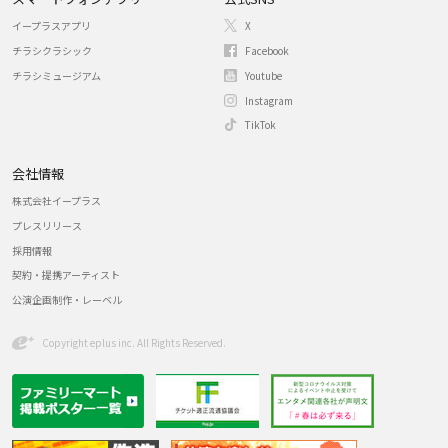
イープラスアプリ
X
チラシクラシック
Facebook
チラシミュージアム
Youtube
Instagram
TikTok
会社情報
株式会社イープラス
プレスリリース
採用情報
契約・提携アーティスト
公演企画制作・レーベル
Copyright eplus inc. All Rights Reserved.