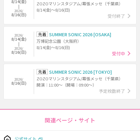
8/14(金)
ZOZOマリンスタジアム/幕張メッセ（千葉県）
8/14(金)～8/16(日)
2026/
8/16(日)
受付終了
先着
SUMMER SONIC 2026 [OSAKA]
2026/
8/14(金)
万博記念公園（大阪府）
8/14(金)～8/16(日)
2026/
8/16(日)
受付中
先着
SUMMER SONIC 2026 [TOKYO]
ZOZOマリンスタジアム/幕張メッセ（千葉県）
2026/
8/16(日)
開演：11:00～（開場：09:00～）
予定枚数終了
関連ページ・サイト
公式サイト