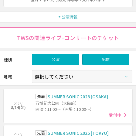
公演情報
TWSの関連ライブ･コンサートのチケット
種別
公演
配信
地域
先着
SUMMER SONIC 2026 [OSAKA]
万博記念公園（大阪府）
2026/
8/14(金)
開演：11:00～（開場：10:00～）
受付中
先着
SUMMER SONIC 2026 [TOKYO]
2026/