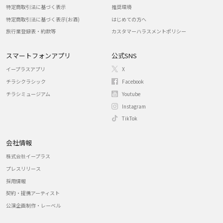
特定商取引法に基づく表示
推奨環境
特定商取引法に基づく表示(お酒)
はじめての方へ
旅行業登録表・約款等
カスタマーハラスメントポリシー
スマートフォンアプリ
公式SNS
イープラスアプリ
X
チラシクラシック
Facebook
チラシミュージアム
Youtube
Instagram
TikTok
会社情報
株式会社イープラス
プレスリリース
採用情報
契約・提携アーティスト
公演企画制作・レーベル