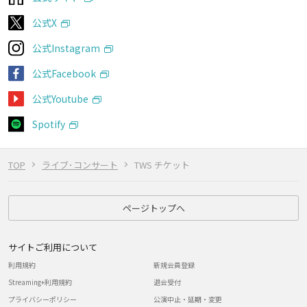
公式X
公式Instagram
公式Facebook
公式Youtube
Spotify
TOP
ライブ･コンサート
TWS チケット
ページトップへ
サイトご利用について
利用規約
新規会員登録
Streaming+利用規約
退会受付
プライバシーポリシー
公演中止・延期・変更