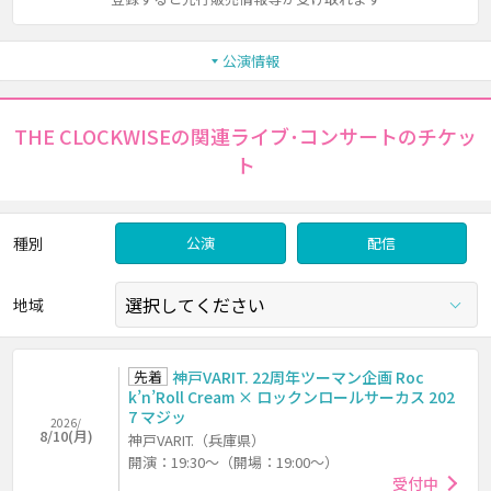
公演情報
THE CLOCKWISEの関連ライブ･コンサートのチケッ
ト
種別
公演
配信
地域
先着
神戸VARIT. 22周年ツーマン企画 Roc
k’n’Roll Cream × ロックンロールサーカス 202
7 マジッ
2026/
8/10(月)
神戸VARIT.（兵庫県）
開演：19:30～（開場：19:00～）
受付中