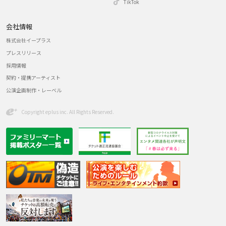
TikTok
会社情報
株式会社イープラス
プレスリリース
採用情報
契約・提携アーティスト
公演企画制作・レーベル
Copyright eplus inc. All Rights Reserved.