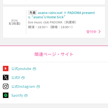
先着
asano raincoat × PADOMA present
s. “asano’s Home Sick”
2026/
live music club PADOMA（兵庫県）
8/28(金)
開演：18:30～（開場：18:00～）
受付中
関連ページ・サイト
公式youtube
公式X
公式Instagram
Spotify