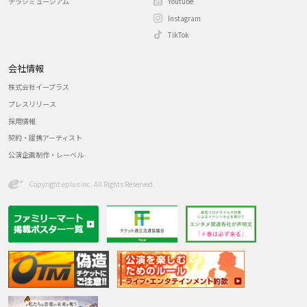
チラシミュージアム
Youtube
Instagram
TikTok
会社情報
株式会社イープラス
プレスリリース
採用情報
契約・提携アーティスト
公演企画制作・レーベル
Copyright eplus inc. All Rights Reserved.