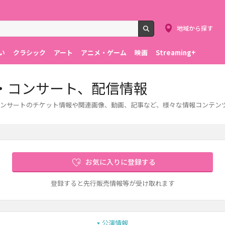
地域から探す
検索
い
クラシック
アート
アニメ・ゲーム
映画
Streaming+
・コンサート、配信情報
ンサートのチケット情報や関連画像、動画、記事など、様々な情報コンテン
お気に入りに登録する
登録すると先行販売情報等が受け取れます
公演情報