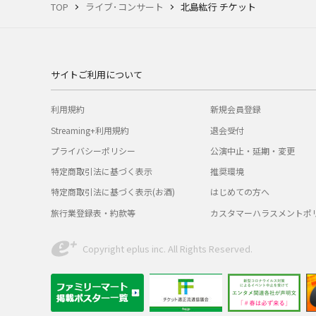
TOP
ライブ･コンサート
北島紘行 チケット
サイトご利用について
利用規約
新規会員登録
Streaming+利用規約
退会受付
プライバシーポリシー
公演中止・延期・変更
特定商取引法に基づく表示
推奨環境
特定商取引法に基づく表示(お酒)
はじめての方へ
旅行業登録表・約款等
カスタマーハラスメントポ
Copyright eplus inc. All Rights Reserved.