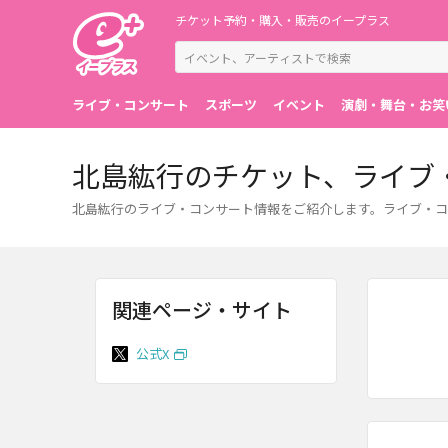
チケット予約・購入・販売のイープラス
ライブ・コンサート
スポーツ
イベント
演劇・舞台・お笑
北島紘行のチケット、ライブ
北島紘行のライブ・コンサート情報をご紹介します。ライブ・コ
関連ページ・サイト
公式X