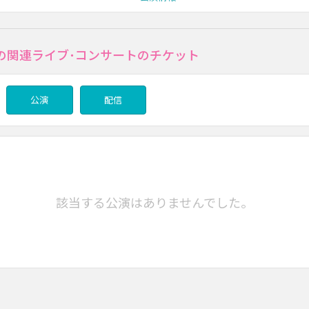
の関連ライブ･コンサートのチケット
公演
配信
該当する公演はありませんでした。