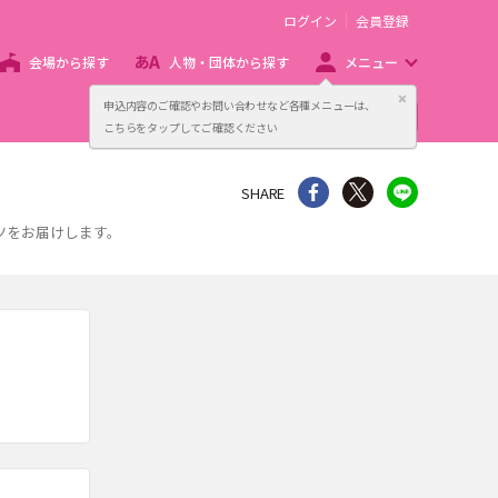
ログイン
会員登録
会場から探す
人物・団体から探す
メニュー
閉じる
申込内容のご確認やお問い合わせなど各種メニューは、
主催者向け販売サービス
こちらをタップしてご確認ください
シェア
Twitter
line
SHARE
ツをお届けします。