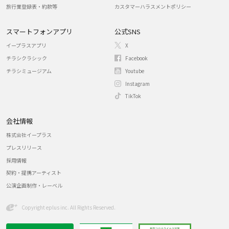
旅行業登録表・約款等
カスタマーハラスメントポリシー
スマートフォンアプリ
公式SNS
イープラスアプリ
X
チラシクラシック
Facebook
チラシミュージアム
Youtube
Instagram
TikTok
会社情報
株式会社イープラス
プレスリリース
採用情報
契約・提携アーティスト
公演企画制作・レーベル
Copyright eplus inc. All Rights Reserved.