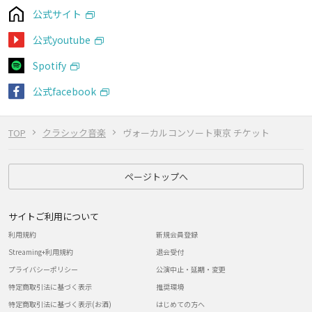
公式サイト
公式youtube
Spotify
公式facebook
TOP
クラシック音楽
ヴォーカルコンソート東京 チケット
ページトップへ
サイトご利用について
利用規約
新規会員登録
Streaming+利用規約
退会受付
プライバシーポリシー
公演中止・延期・変更
特定商取引法に基づく表示
推奨環境
特定商取引法に基づく表示(お酒)
はじめての方へ