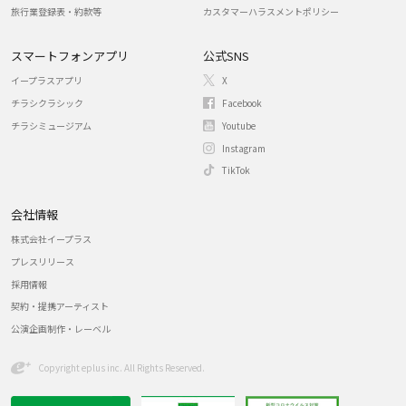
旅行業登録表・約款等
カスタマーハラスメントポリシー
スマートフォンアプリ
公式SNS
イープラスアプリ
X
チラシクラシック
Facebook
チラシミュージアム
Youtube
Instagram
TikTok
会社情報
株式会社イープラス
プレスリリース
採用情報
契約・提携アーティスト
公演企画制作・レーベル
Copyright eplus inc. All Rights Reserved.