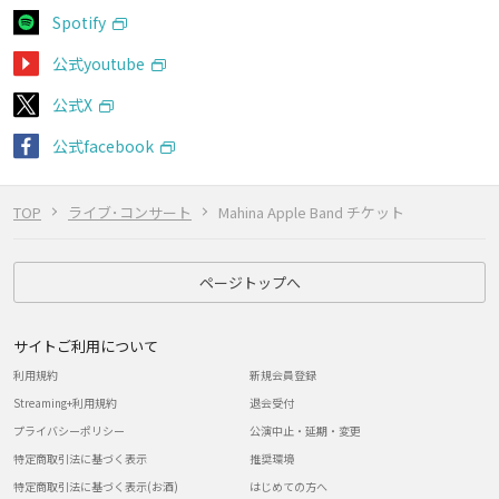
Spotify
公式youtube
公式X
公式facebook
TOP
ライブ･コンサート
Mahina Apple Band チケット
ページトップへ
サイトご利用について
利用規約
新規会員登録
Streaming+利用規約
退会受付
プライバシーポリシー
公演中止・延期・変更
特定商取引法に基づく表示
推奨環境
特定商取引法に基づく表示(お酒)
はじめての方へ