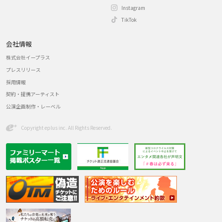
Instagram
TikTok
会社情報
株式会社イープラス
プレスリリース
採用情報
契約・提携アーティスト
公演企画制作・レーベル
Copyright eplus inc. All Rights Reserved.