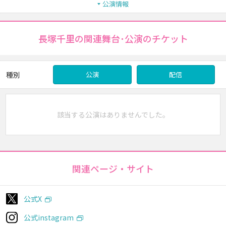
公演情報
長塚千里の関連舞台･公演のチケット
種別
公演
配信
該当する公演はありませんでした。
関連ページ・サイト
公式X
公式instagram