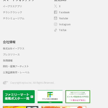
イープラスアプリ
X
チラシクラシック
Facebook
チラシミュージアム
Youtube
Instagram
TikTok
会社情報
株式会社イープラス
プレスリリース
採用情報
契約・提携アーティスト
公演企画制作・レーベル
Copyright eplus inc. All Rights Reserved.