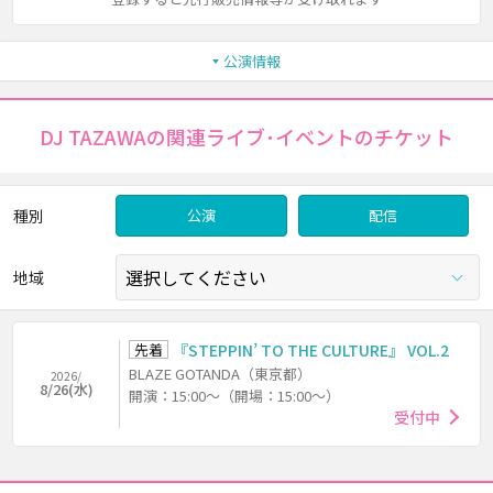
公演情報
DJ TAZAWAの関連ライブ･イベントのチケット
種別
公演
配信
地域
先着
『STEPPIN’ TO THE CULTURE』 VOL.2
BLAZE GOTANDA（東京都）
2026/
8/26(水)
開演：15:00～（開場：15:00～）
受付中