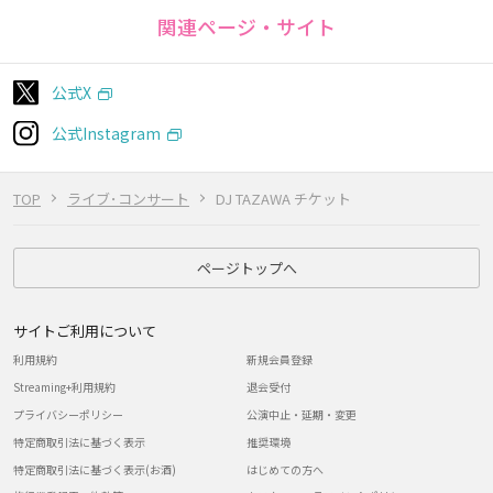
関連ページ・サイト
公式X
公式Instagram
TOP
ライブ･コンサート
DJ TAZAWA チケット
ページトップへ
サイトご利用について
利用規約
新規会員登録
Streaming+利用規約
退会受付
プライバシーポリシー
公演中止・延期・変更
特定商取引法に基づく表示
推奨環境
特定商取引法に基づく表示(お酒)
はじめての方へ