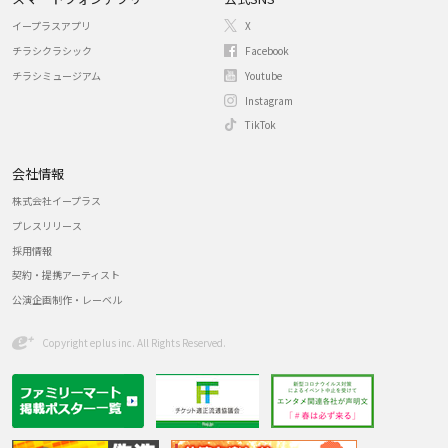
イープラスアプリ
X
チラシクラシック
Facebook
チラシミュージアム
Youtube
Instagram
TikTok
会社情報
株式会社イープラス
プレスリリース
採用情報
契約・提携アーティスト
公演企画制作・レーベル
Copyright eplus inc. All Rights Reserved.