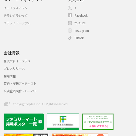
イープラスアプリ
X
チラシクラシック
Facebook
チラシミュージアム
Youtube
Instagram
TikTok
会社情報
株式会社イープラス
プレスリリース
採用情報
契約・提携アーティスト
公演企画制作・レーベル
Copyright eplus inc. All Rights Reserved.