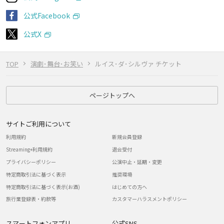
公式Facebook
公式X
TOP
演劇･舞台･お笑い
ルイス･ダ･シルヴァ チケット
ページトップへ
サイトご利用について
利用規約
新規会員登録
Streaming+利用規約
退会受付
プライバシーポリシー
公演中止・延期・変更
特定商取引法に基づく表示
推奨環境
特定商取引法に基づく表示(お酒)
はじめての方へ
旅行業登録表・約款等
カスタマーハラスメントポリシー
スマートフォンアプリ
公式SNS