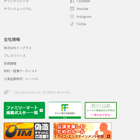
チラシクラシック
Facebook
チラシミュージアム
Youtube
Instagram
TikTok
会社情報
株式会社イープラス
プレスリリース
採用情報
契約・提携アーティスト
公演企画制作・レーベル
Copyright eplus inc. All Rights Reserved.