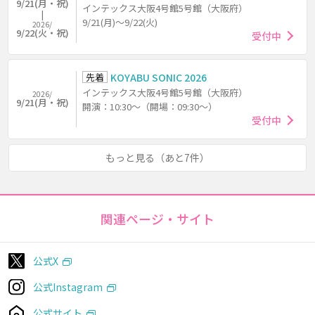
9/21(月・祝)
インテックス大阪4号館5号館（大阪府）
9/21(月)～9/22(火)
2026/
9/22(火・祝)
受付中
先着
KOYABU SONIC 2026
インテックス大阪4号館5号館（大阪府）
2026/
9/21(月・祝)
開演：10:30～（開場：09:30～）
受付中
もっと見る（あと7件）
関連ページ・サイト
公式X
公式Instagram
公式サイト