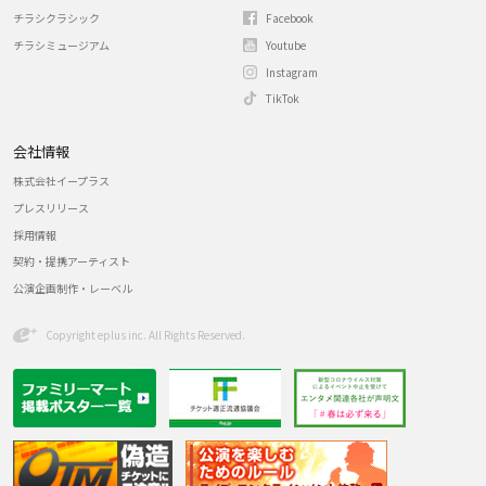
チラシクラシック
Facebook
チラシミュージアム
Youtube
Instagram
TikTok
会社情報
株式会社イープラス
プレスリリース
採用情報
契約・提携アーティスト
公演企画制作・レーベル
Copyright eplus inc. All Rights Reserved.