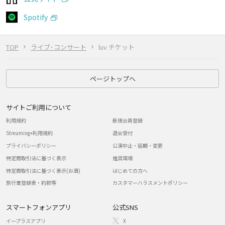
Spotify
TOP
ライブ･コンサート
luv チケット
ページトップへ
サイトご利用について
利用規約
新規会員登録
Streaming+利用規約
退会受付
プライバシーポリシー
公演中止・延期・変更
特定商取引法に基づく表示
推奨環境
特定商取引法に基づく表示(お酒)
はじめての方へ
旅行業登録表・約款等
カスタマーハラスメントポリシー
スマートフォンアプリ
公式SNS
イープラスアプリ
X