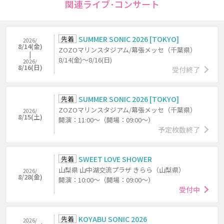
関連ライブ･コンサート
先着
SUMMER SONIC 2026 [TOKYO]
2026/
8/14(金)
ZOZOマリンスタジアム/幕張メッセ（千葉県）
8/14(金)～8/16(日)
2026/
8/16(日)
受付終了
先着
SUMMER SONIC 2026 [TOKYO]
ZOZOマリンスタジアム/幕張メッセ（千葉県）
2026/
8/15(土)
開演：11:00～（開場：09:00～）
予定枚数終了
先着
SWEET LOVE SHOWER
山梨県 山中湖交流プラザ きらら（山梨県）
2026/
8/28(金)
開演：10:00～（開場：09:00～）
受付中
先着
KOYABU SONIC 2026
2026/