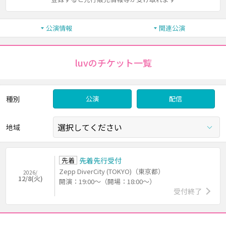
公演情報
関連公演
luvのチケット一覧
種別
公演
配信
地域
先着
先着先行受付
Zepp DiverCity (TOKYO)（東京都）
2026/
12/8(火)
開演：19:00～（開場：18:00～）
受付終了