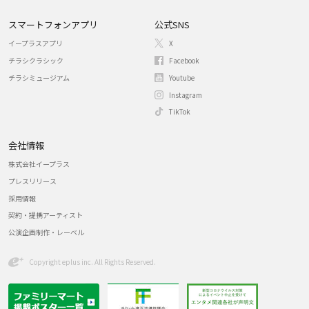
スマートフォンアプリ
公式SNS
イープラスアプリ
X
チラシクラシック
Facebook
チラシミュージアム
Youtube
Instagram
TikTok
会社情報
株式会社イープラス
プレスリリース
採用情報
契約・提携アーティスト
公演企画制作・レーベル
Copyright eplus inc. All Rights Reserved.