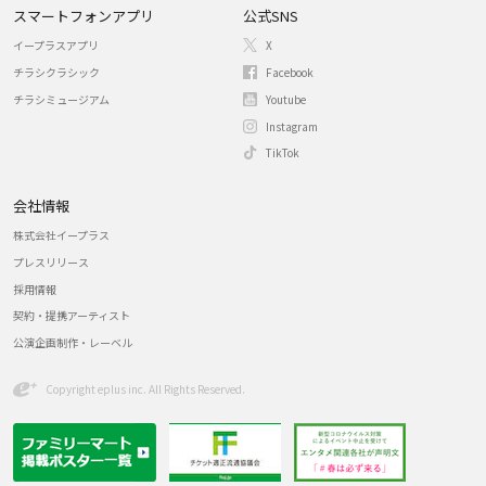
スマートフォンアプリ
公式SNS
イープラスアプリ
X
チラシクラシック
Facebook
チラシミュージアム
Youtube
Instagram
TikTok
会社情報
株式会社イープラス
プレスリリース
採用情報
契約・提携アーティスト
公演企画制作・レーベル
Copyright eplus inc. All Rights Reserved.