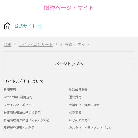
関連ページ・サイト
公式サイト
TOP
ライブ･コンサート
FLAGS チケット
ページトップへ
サイトご利用について
利用規約
新規会員登録
Streaming+利用規約
退会受付
プライバシーポリシー
公演中止・延期・変更
特定商取引法に基づく表示
推奨環境
特定商取引法に基づく表示(お酒)
はじめての方へ
旅行業登録表・約款等
カスタマーハラスメントポリシー