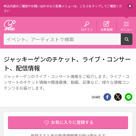
申込内容のご確認やお問い合わせなど各種メニューは、
こちらをタップしてご確認くだ
さい
チケット予約・購入・販売のイープラス
ログイン
会員登録
メニュー
検
ジャッキーゲンのチケット、ライブ・コンサー
ト、配信情報
ジャッキーゲンのライブ・コンサート情報をご紹介します。ライブ・コ
ンサートのチケット情報や関連画像、動画、記事など、様々な情報コン
テンツをお届けします。
シェア
Twitter
li
SHARE
お気に入りに登録する
登録すると先行販売情報等が受け取れます