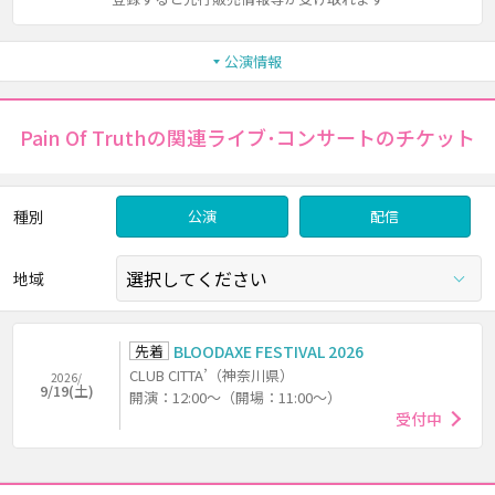
公演情報
Pain Of Truthの関連ライブ･コンサートのチケット
種別
公演
配信
地域
先着
BLOODAXE FESTIVAL 2026
CLUB CITTA’（神奈川県）
2026/
9/19(土)
開演：12:00～（開場：11:00～）
受付中