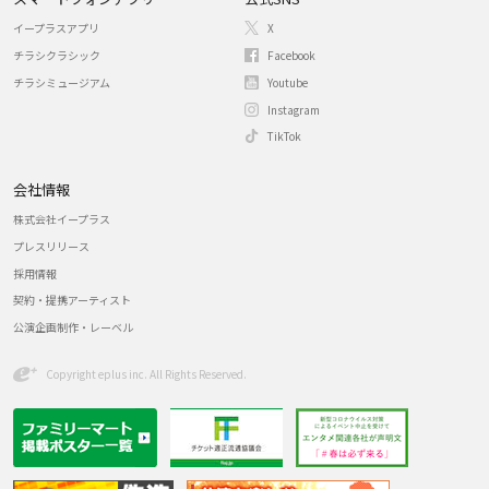
イープラスアプリ
X
チラシクラシック
Facebook
チラシミュージアム
Youtube
Instagram
TikTok
会社情報
株式会社イープラス
プレスリリース
採用情報
契約・提携アーティスト
公演企画制作・レーベル
Copyright eplus inc. All Rights Reserved.