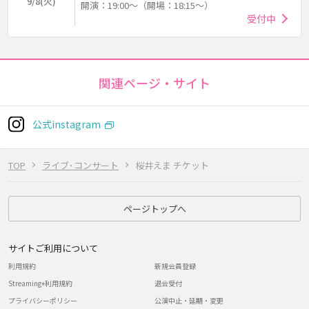
9/8(火)
開演：19:00～（開場：18:15～）
受付中
関連ページ・サイト
公式instagram
TOP
ライブ･コンサート
桜井えま チケット
ページトップへ
サイトご利用について
利用規約
新規会員登録
Streaming+利用規約
退会受付
プライバシーポリシー
公演中止・延期・変更