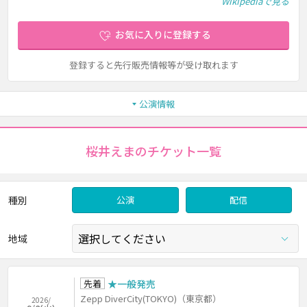
Wikipediaで見る
お気に入りに登録する
登録すると先行販売情報等が受け取れます
公演情報
桜井えまのチケット一覧
種別
公演
配信
地域
先着
★一般発売
Zepp DiverCity(TOKYO)（東京都）
2026/