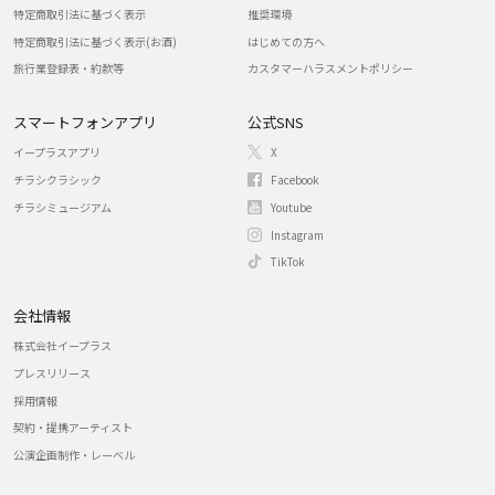
特定商取引法に基づく表示
推奨環境
特定商取引法に基づく表示(お酒)
はじめての方へ
旅行業登録表・約款等
カスタマーハラスメントポリシー
スマートフォンアプリ
公式SNS
イープラスアプリ
X
チラシクラシック
Facebook
チラシミュージアム
Youtube
Instagram
TikTok
会社情報
株式会社イープラス
プレスリリース
採用情報
契約・提携アーティスト
公演企画制作・レーベル