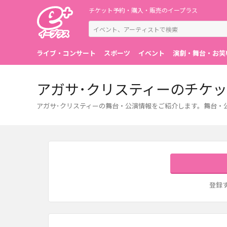
チケット予約・購入・販売のイープラス
ライブ・コンサート
スポーツ
イベント
演劇・舞台・お笑
アガサ･クリスティーのチケ
アガサ･クリスティーの舞台・公演情報をご紹介します。舞台・
登録