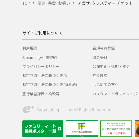
TOP
演劇･舞台･お笑い
アガサ･クリスティー チケット
サイトご利用について
利用規約
新規会員登録
Streaming+利用規約
退会受付
プライバシーポリシー
公演中止・延期・変更
特定商取引法に基づく表示
推奨環境
特定商取引法に基づく表示(お酒)
はじめての方へ
旅行業登録表・約款等
カスタマーハラスメントポ
Copyright eplus inc. All Rights Reserved.