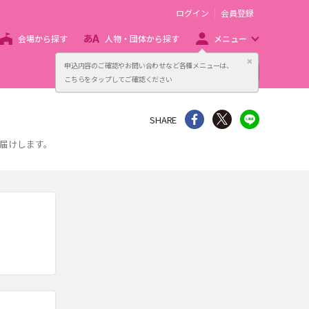
ログイン
会員登録
会場から探す
人物・団体から探す
メニュー
閉じる
申込内容のご確認やお問い合わせなど各種メニューは、
主催者向け販売サービス
こちらをタップしてご確認ください
シェア
Twitter
line
SHARE
届けします。