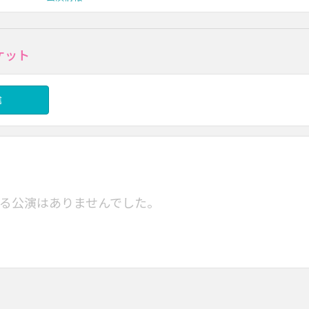
ケット
信
る公演はありませんでした。