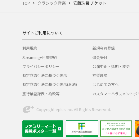
TOP
クラシック音楽
安藤珠希 チケット
サイトご利用について
利用規約
新規会員登録
Streaming+利用規約
退会受付
プライバシーポリシー
公演中止・延期・変更
特定商取引法に基づく表示
推奨環境
特定商取引法に基づく表示(お酒)
はじめての方へ
旅行業登録表・約款等
カスタマーハラスメントポ
Copyright eplus inc. All Rights Reserved.