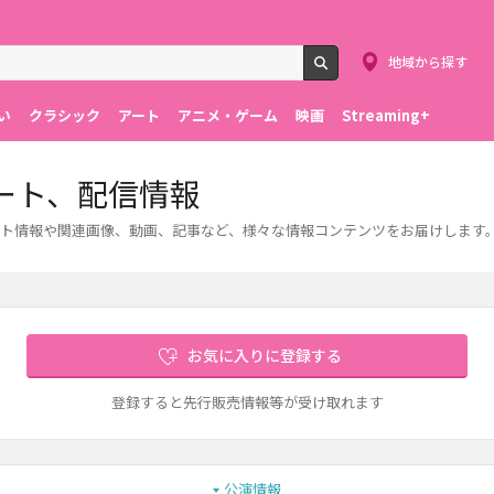
地域から探す
検索
い
クラシック
アート
アニメ・ゲーム
映画
Streaming+
ート、配信情報
ト情報や関連画像、動画、記事など、様々な情報コンテンツをお届けします
お気に入りに登録する
登録すると先行販売情報等が受け取れます
公演情報