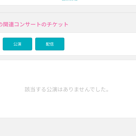
の関連コンサートのチケット
公演
配信
該当する公演はありませんでした。