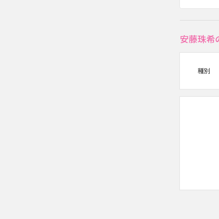
安藤珠希
種別