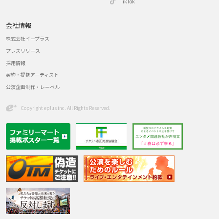
TikTok
会社情報
株式会社イープラス
プレスリリース
採用情報
契約・提携アーティスト
公演企画制作・レーベル
Copyright eplus inc. All Rights Reserved.