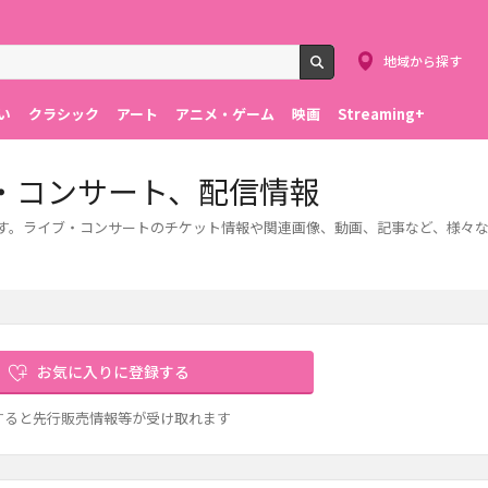
地域から探す
検索
い
クラシック
アート
アニメ・ゲーム
映画
Streaming+
・コンサート、配信情報
ます。ライブ・コンサートのチケット情報や関連画像、動画、記事など、様々
お気に入りに登録する
すると先行販売情報等が受け取れます