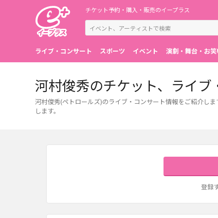
チケット予約・購入・販売のイープラス
ライブ・コンサート
スポーツ
イベント
演劇・舞台・お笑
河村俊秀のチケット、ライブ
河村俊秀(ペトロールズ)のライブ・コンサート情報をご紹介し
します。
登録