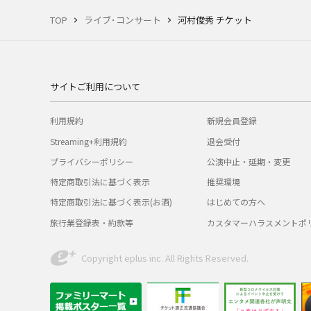
TOP
ライブ･コンサート
河村俊秀 チケット
サイトご利用について
利用規約
新規会員登録
Streaming+利用規約
退会受付
プライバシーポリシー
公演中止・延期・変更
特定商取引法に基づく表示
推奨環境
特定商取引法に基づく表示(お酒)
はじめての方へ
旅行業登録表・約款等
カスタマーハラスメントポ
Copyright eplus inc. All Rights Reserved.