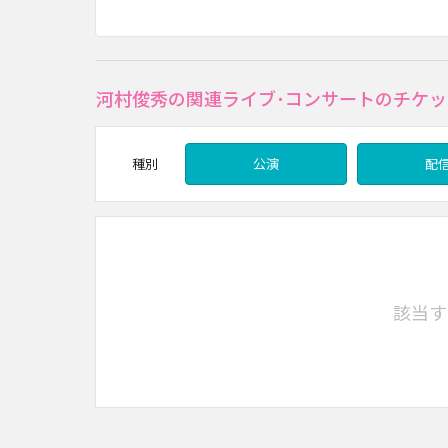
河村俊秀の関連ライブ･コンサートのチケッ
種別
公演
配
該当す