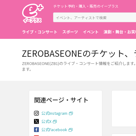
チケット予約・購入・販売のイープラス
ライブ・コンサート
スポーツ
イベント
演劇・舞台・お笑
ZEROBASEONEのチケッ
ZEROBASEONE(ZB1)のライブ・コンサート情報をご紹
ます。
関連ページ・サイト
公式Instagram
公式X
公式Facebook