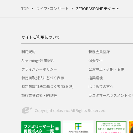
TOP
ライブ･コンサート
ZEROBASEONE チケット
サイトご利用について
利用規約
新規会員登録
Streaming+利用規約
退会受付
プライバシーポリシー
公演中止・延期・変更
特定商取引法に基づく表示
推奨環境
特定商取引法に基づく表示(お酒)
はじめての方へ
旅行業登録表・約款等
カスタマーハラスメントポ
Copyright eplus inc. All Rights Reserved.