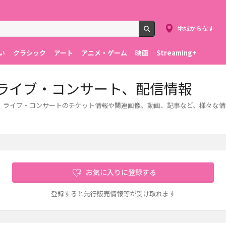
地域から探す
検索
い
クラシック
アート
アニメ・ゲーム
映画
Streaming+
ト、ライブ・コンサート、配信情報
介します。ライブ・コンサートのチケット情報や関連画像、動画、記事など、様々な
お気に入りに登録する
登録すると先行販売情報等が受け取れます