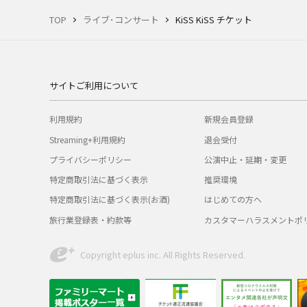
TOP
ライブ･コンサート
KiSS KiSS チケット
サイトご利用について
利用規約
新規会員登録
Streaming+利用規約
退会受付
プライバシーポリシー
公演中止・延期・変更
特定商取引法に基づく表示
推奨環境
特定商取引法に基づく表示(お酒)
はじめての方へ
旅行業登録表・約款等
カスタマーハラスメントポ
Copyright eplus inc. All Rights Reserved.