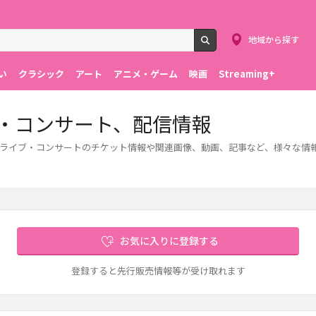
地域から探す
検索
い
クラシック
アート
アニメ・ゲーム
映画
Streaming+
イブ・コンサート、配信情報
します。ライブ・コンサートのチケット情報や関連画像、動画、記事など、様々な
お気に入りに登録する
登録すると先行販売情報等が受け取れます