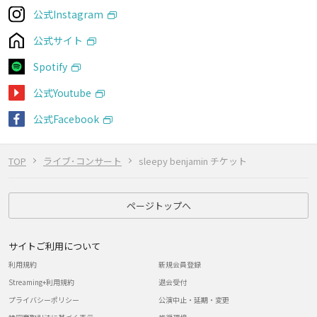
公式Instagram
公式サイト
Spotify
公式Youtube
公式Facebook
TOP
ライブ･コンサート
sleepy benjamin チケット
ページトップへ
サイトご利用について
利用規約
新規会員登録
Streaming+利用規約
退会受付
プライバシーポリシー
公演中止・延期・変更