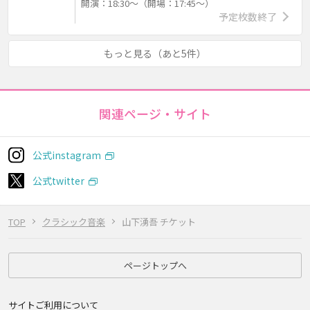
開演：18:30～（開場：17:45～）
予定枚数終了
もっと見る（あと5件）
関連ページ・サイト
公式instagram
公式twitter
TOP
クラシック音楽
山下湧吾 チケット
ページトップへ
サイトご利用について