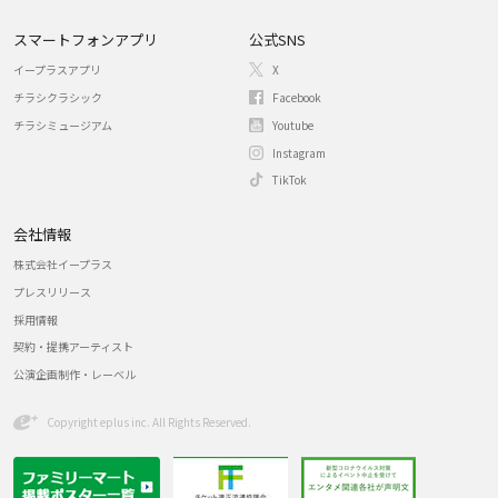
スマートフォンアプリ
公式SNS
イープラスアプリ
X
チラシクラシック
Facebook
チラシミュージアム
Youtube
Instagram
TikTok
会社情報
株式会社イープラス
プレスリリース
採用情報
契約・提携アーティスト
公演企画制作・レーベル
Copyright eplus inc. All Rights Reserved.