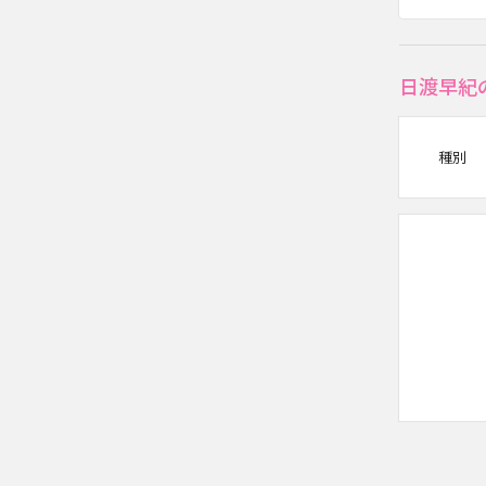
日渡早紀
種別