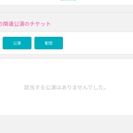
の関連公演のチケット
公演
配信
該当する公演はありませんでした。