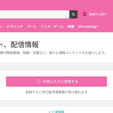
地域から探す
検索
い
クラシック
アート
アニメ・ゲーム
映画
Streaming+
ト、配信情報
報や関連画像、動画、記事など、様々な情報コンテンツをお届けします。
お気に入りに登録する
登録すると先行販売情報等が受け取れます
公演情報