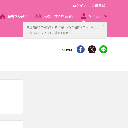
ログイン
会員登録
会場から探す
人物・団体から探す
メニュー
閉じる
申込内容のご確認やお問い合わせなど各種メニューは、
主催者向け販売サービス
こちらをタップしてご確認ください
シェア
Twitter
line
SHARE