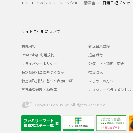
TOP
イベント
トークショー･講演会
日渡早紀 チケッ
サイトご利用について
利用規約
新規会員登録
Streaming+利用規約
退会受付
プライバシーポリシー
公演中止・延期・変更
特定商取引法に基づく表示
推奨環境
特定商取引法に基づく表示(お酒)
はじめての方へ
旅行業登録表・約款等
カスタマーハラスメントポ
Copyright eplus inc. All Rights Reserved.