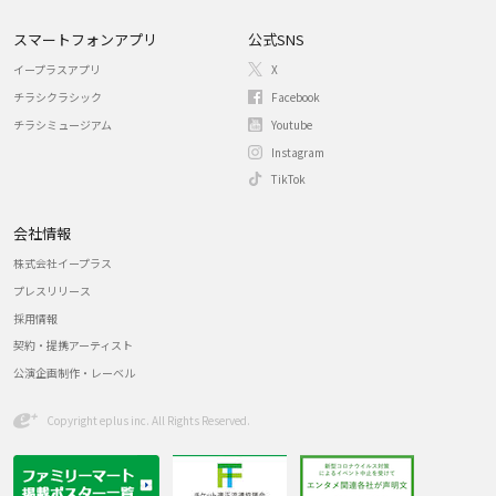
スマートフォンアプリ
公式SNS
イープラスアプリ
X
チラシクラシック
Facebook
チラシミュージアム
Youtube
Instagram
TikTok
会社情報
株式会社イープラス
プレスリリース
採用情報
契約・提携アーティスト
公演企画制作・レーベル
Copyright eplus inc. All Rights Reserved.