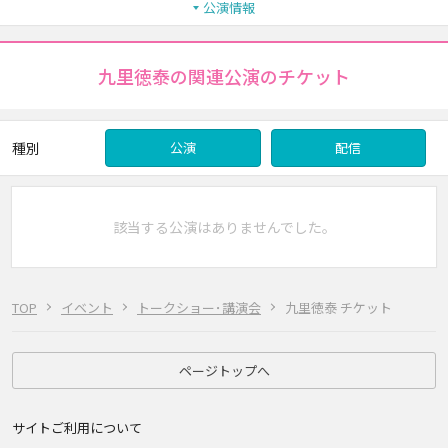
公演情報
九里徳泰の関連公演のチケット
種別
公演
配信
該当する公演はありませんでした。
TOP
イベント
トークショー･講演会
九里徳泰 チケット
ページトップへ
サイトご利用について