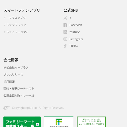
スマートフォンアプリ
公式SNS
イープラスアプリ
X
チラシクラシック
Facebook
チラシミュージアム
Youtube
Instagram
TikTok
会社情報
株式会社イープラス
プレスリリース
採用情報
契約・提携アーティスト
公演企画制作・レーベル
Copyright eplus inc. All Rights Reserved.