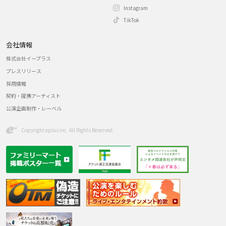
Instagram
TikTok
会社情報
株式会社イープラス
プレスリリース
採用情報
契約・提携アーティスト
公演企画制作・レーベル
Copyright eplus inc. All Rights Reserved.