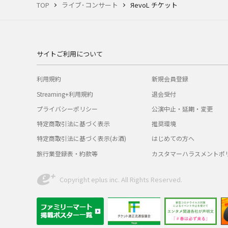
TOP
ライブ･コンサート
ЯevoL チケット
サイトご利用について
利用規約
新規会員登録
Streaming+利用規約
退会受付
プライバシーポリシー
公演中止・延期・変更
特定商取引法に基づく表示
推奨環境
特定商取引法に基づく表示(お酒)
はじめての方へ
旅行業登録表・約款等
カスタマーハラスメントポ
Copyright eplus inc. All Rights Reserved.