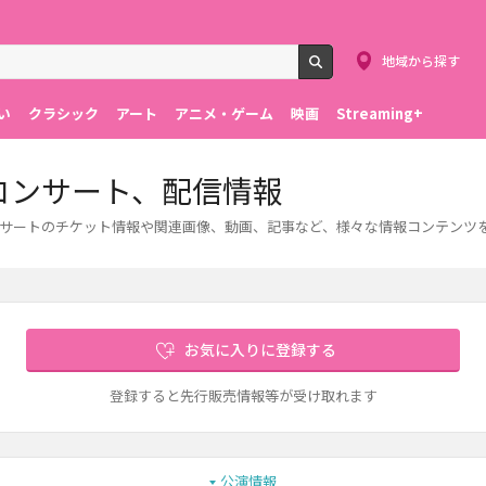
地域から探す
検索
い
クラシック
アート
アニメ・ゲーム
映画
Streaming+
・コンサート、配信情報
コンサートのチケット情報や関連画像、動画、記事など、様々な情報コンテンツ
お気に入りに登録する
登録すると先行販売情報等が受け取れます
公演情報